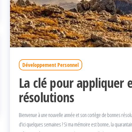
Développement Personnel
La clé pour appliquer 
résolutions
Bienvenue à une nouvelle année et son cortège de bonnes résolu
d’ici quelques semaines ? Si ma mémoire est bonne, la quarantain