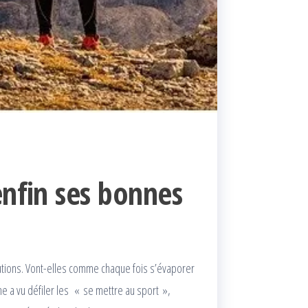
enfin ses bonnes
tions. Vont-elles comme chaque fois s’évaporer
e a vu défiler les « se mettre au sport »,