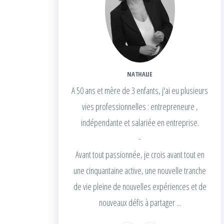
NATHALIE
A 50 ans et mère de 3 enfants, j'ai eu plusieurs
vies professionnelles : entrepreneure ,
indépendante et salariée en entreprise.
-
Avant tout passionnée, je crois avant tout en
une cinquantaine active, une nouvelle tranche
de vie pleine de nouvelles expériences et de
nouveaux défis à partager ...