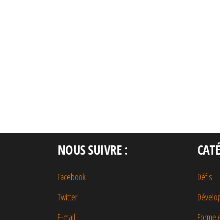
NOUS SUIVRE :
CAT
Facebook
Défis
Twitter
Dévelo
E-mail
Forme e