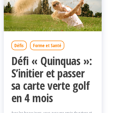
Défis
Forme et Santé
Défi « Quinquas »:
S’initier et passer
sa carte verte golf
en 4 mois