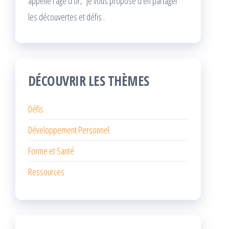
appelle l’âge d’or, je vous propose d’en partager
les découvertes et défis .
DÉCOUVRIR LES THÈMES
Défis
Développement Personnel
Forme et Santé
Ressources