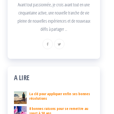
Avant tout passionnée, je crois avant tout en une
cinquantaine active, une nouvelle tranche de vie
pleine de nouvelles expériences et de nouveaux
défis à partager ...
A LIRE
La clé pour appliquer enfin ses bonnes
résolutions
8 bonnes raisons pour se remettre au
sport à 50 ans