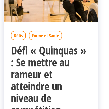
Défis
Forme et Santé
Défi « Quinquas »
: Se mettre au
rameur et
atteindre un
niveau de