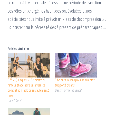
Le retour à la vie normale nécessite une période de transition.
Les rôles ont changé, les habitudes ont évoluées et nos
spécialistes nous invite à prévoir un « sas de décompression » .
Ils insistent sur la nécessité dès à présent de préparer l’après …
Articles similaires
Défi « Quinquas » : Se mettre au
8 bonnes raisons pour se remettre
rameur et atteindre un niveau de
au sport à 50 ans
compétition indoor en seulement 5
Dans "Forme et Santé"
mois
Dans "Défis"