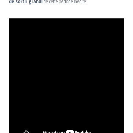
de sortir grandi
de cette période inédite.