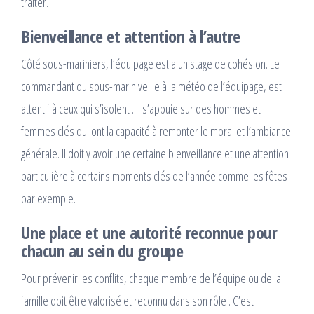
traiter.
Bienveillance et attention à l’autre
Côté sous-mariniers, l’équipage est a un stage de cohésion. Le
commandant du sous-marin veille à la météo de l’équipage, est
attentif à ceux qui s’isolent . Il s’appuie sur des hommes et
femmes clés qui ont la capacité à remonter le moral et l’ambiance
générale. Il doit y avoir une certaine bienveillance et une attention
particulière à certains moments clés de l’année comme les fêtes
par exemple.
Une place et une autorité reconnue pour
chacun au sein du groupe
Pour prévenir les conflits, chaque membre de l’équipe ou de la
famille doit être valorisé et reconnu dans son rôle . C’est