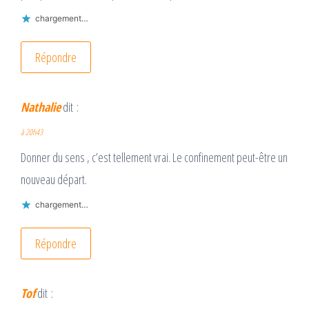
chargement…
Répondre
Nathalie
dit :
à 20h43
Donner du sens , c’est tellement vrai. Le confinement peut-être un
nouveau départ.
chargement…
Répondre
Tof
dit :