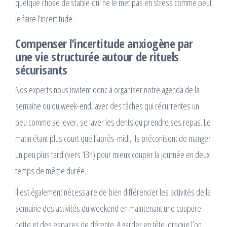
quelque chose de stable
qui ne le met pas en stress comme peut
le faire l’incertitude.
Compenser l’incertitude anxiogène par
une vie structurée autour de rituels
sécurisants
Nos experts nous invitent donc à organiser notre agenda de la
semaine ou du week-end, avec des tâches qui récurrentes un
peu comme se lever, se laver les dents ou prendre ses repas. Le
matin étant plus court que l’après-midi, ils préconisent de manger
un peu plus tard (vers 13h) pour mieux couper la journée en deux
temps de même durée.
Il est également nécessaire de bien différencier les activités de la
semaine des activités du weekend en maintenant une coupure
nette et des espaces de détente. A garder en tête lorsque l’on