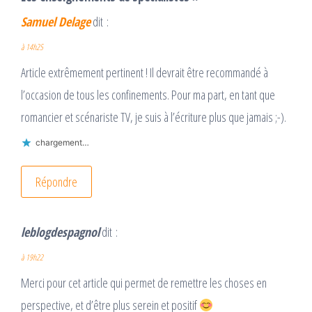
Samuel Delage
dit :
à 14h25
Article extrêmement pertinent ! Il devrait être recommandé à
l’occasion de tous les confinements. Pour ma part, en tant que
romancier et scénariste TV, je suis à l’écriture plus que jamais ;-).
chargement…
Répondre
leblogdespagnol
dit :
à 19h22
Merci pour cet article qui permet de remettre les choses en
perspective, et d’être plus serein et positif